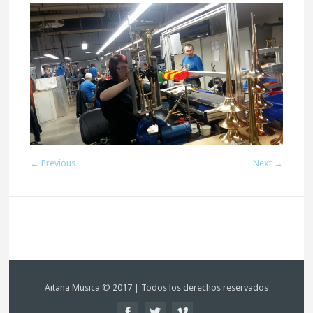
← Previous
Next →
Aitana Música © 2017 | Todos los derechos reservados