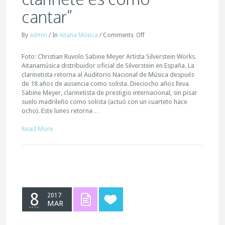
cantar”
By
admin
/
In
Aitana Música
/
Comments
Off
Foto: Christian Ruvolo Sabine Meyer​ Artista Silverstein Works​.
Aitanamúsica​ distribuidor oficial de Silverstein en España. La
clarinetista retorna al Auditorio Nacional de Música después
de 18 años de ausencia como solista. Dieciocho años lleva
Sabine Meyer, clarinetista de prestigio internacional, sin pisar
suelo madrileño como solista (actuó con un cuarteto hace
ocho). Este lunes retorna…
Read More
8
2017
MAR