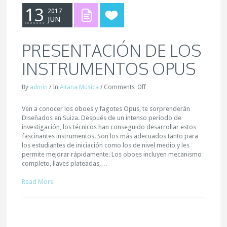
13
2017
JUN
PRESENTACIÓN DE LOS
INSTRUMENTOS OPUS
By
admin
/
In
Aitana Música
/
Comments
Off
Ven a conocer los oboes y fagotes Opus, te sorprenderán
Diseñados en Suiza. Después de un intenso período de
investigación, los técnicos han conseguido desarrollar estos
fascinantes instrumentos. Son los más adecuados tanto para
los estudiantes de iniciación como los de nivel medio y les
permite mejorar rápidamente. Los oboes incluyen mecanismo
completo, llaves plateadas,…
Read More