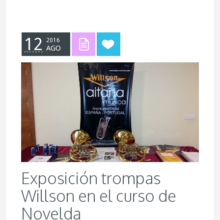
12
2016
AGO
Exposición trompas
Willson en el curso de
Novelda