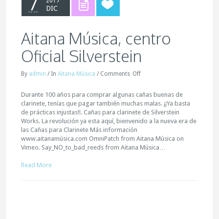
7
2017
DIC
Aitana Música, centro
Oficial Silverstein
By
admin
/
In
Aitana Música
/
Comments
Off
Durante 100 años para comprar algunas cañas buenas de
clarinete, tenías que pagar también muchas malas. ¡¡Ya basta
de prácticas injustas!!. Cañas para clarinete de Silverstein
Works. La revolución ya esta aquí, bienvenido a la nueva era de
las Cañas para Clarinete Más información
www.aitanamúsica.com OmniPatch from Aitana Música on
Vimeo. Say_NO_to_bad_reeds from Aitana Música…
Read More