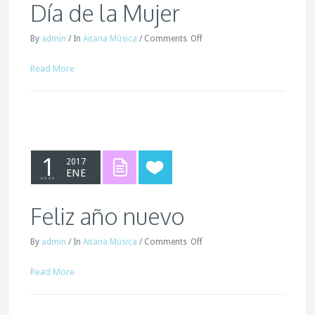
Día de la Mujer
By
admin
/
In
Aitana Música
/
Comments
Off
Read More
1
2017
ENE
Feliz año nuevo
By
admin
/
In
Aitana Música
/
Comments
Off
Read More