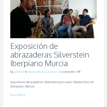
Exposición de
abrazaderas Silverstein
Iberpiano Murcia
By
admin
/
In
Aitana Música
,
Eventos
/
Comments
Off
Exposicion abrazaderas silverstein para saxo. Masterclass en
iberpiano. Murcia
Read More