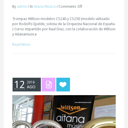
By
admin
/
In
Aitana Música
/
Comments
Off
Trompas Willson modelos CS240 y CS250 (modelo utilizado
por Rodolfo Epelde, solista de la Orquesta Nacional de España
) Curso impartido por Raul Diaz, con la colaboración de Willson
y Aitanamusica
Read More
12
2016
AGO