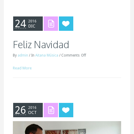
24
2016
DIC
Feliz Navidad
By
admin
/
In
Aitana Música
/
Comments
Off
Read More
26
2016
OCT