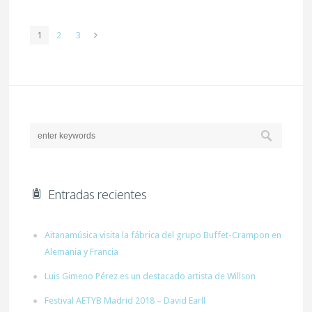
1
2
3
Entradas recientes
Aitanamúsica visita la fábrica del grupo Buffet-Crampon en
Alemania y Francia
Luis Gimeno Pérez es un destacado artista de Willson
Festival AETYB Madrid 2018 – David Earll