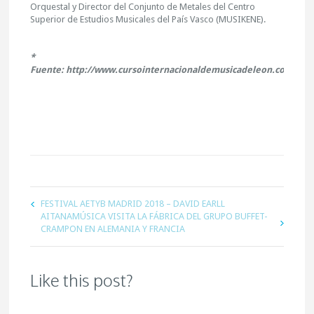
Orquestal y Director del Conjunto de Metales del Centro
Superior de Estudios Musicales del País Vasco (MUSIKENE).
*
Fuente: http://www.cursointernacionaldemusicadeleon.com
FESTIVAL AETYB MADRID 2018 – DAVID EARLL
AITANAMÚSICA VISITA LA FÁBRICA DEL GRUPO BUFFET-
CRAMPON EN ALEMANIA Y FRANCIA
Like this post?