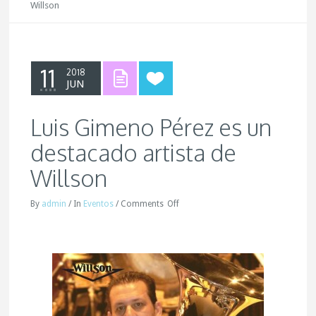
Willson
11
2018
JUN
Luis Gimeno Pérez es un
destacado artista de
Willson
By
admin
/
In
Eventos
/
Comments
Off