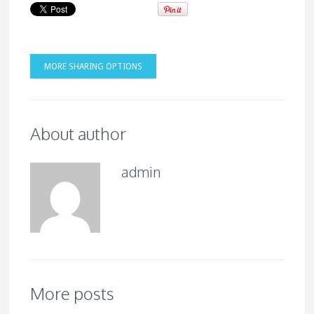
MORE SHARING OPTIONS
About author
admin
More posts