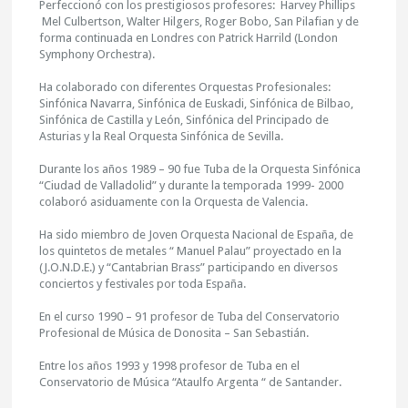
Perfeccionó con los prestigiosos profesores: Harvey Phillips
Mel Culbertson, Walter Hilgers, Roger Bobo, San Pilafian y de
forma continuada en Londres con Patrick Harrild (London
Symphony Orchestra).
Ha colaborado con diferentes Orquestas Profesionales:
Sinfónica Navarra, Sinfónica de Euskadi, Sinfónica de Bilbao,
Sinfónica de Castilla y León, Sinfónica del Principado de
Asturias y la Real Orquesta Sinfónica de Sevilla.
Durante los años 1989 – 90 fue Tuba de la Orquesta Sinfónica
“Ciudad de Valladolid” y durante la temporada 1999- 2000
colaboró asiduamente con la Orquesta de Valencia.
Ha sido miembro de Joven Orquesta Nacional de España, de
los quintetos de metales “ Manuel Palau” proyectado en la
(J.O.N.D.E.) y “Cantabrian Brass” participando en diversos
conciertos y festivales por toda España.
En el curso 1990 – 91 profesor de Tuba del Conservatorio
Profesional de Música de Donosita – San Sebastián.
Entre los años 1993 y 1998 profesor de Tuba en el
Conservatorio de Música “Ataulfo Argenta “ de Santander.