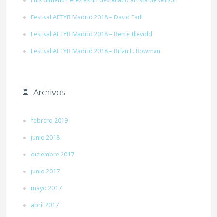
Luis Gimeno Pérez es un destacado artista de Willson
Festival AETYB Madrid 2018 – David Earll
Festival AETYB Madrid 2018 – Bente Illevold
Festival AETYB Madrid 2018 – Brian L. Bowman
Archivos
febrero 2019
junio 2018
diciembre 2017
junio 2017
mayo 2017
abril 2017