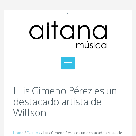
Luis Gimeno Pérez es un
destacado artista de
Willson
Home
/
Eventos
/
Luis Gimeno Pérez es un destacado artista de