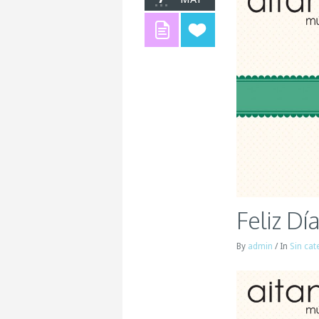
Feliz Dí
By
admin
/
In
Sin cat