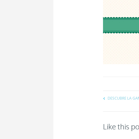
DESCUBRE LA G
Like this p