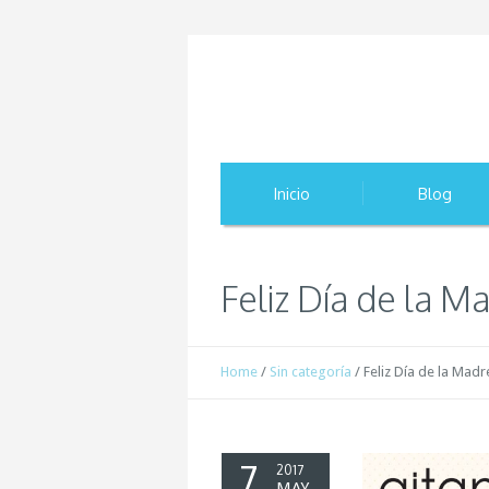
Inicio
Blog
Feliz Día de la M
Home
/
Sin categoría
/
Feliz Día de la Madr
7
2017
MAY