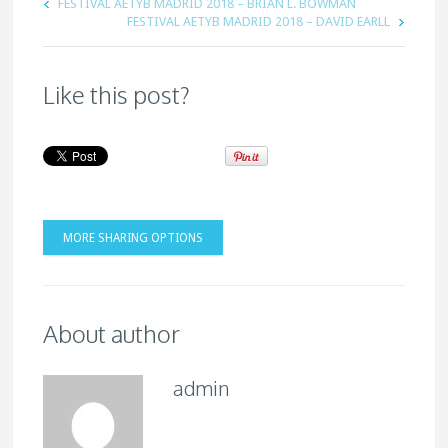
FESTIVAL AETYB MADRID 2018 – BRIAN L. BOWMAN
FESTIVAL AETYB MADRID 2018 – DAVID EARLL
Like this post?
MORE SHARING OPTIONS
About author
admin