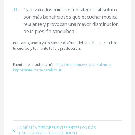
“tan solo dos minutos en silencio absoluto
son más beneficiosos que escuchar música
relajante y provocan una mayor disminución
de la presión sanguínea.”
Por tanto, ahora ya lo sabes: disfruta del silencio. Tu cerebro,
tu cuerpo y tu mente te lo agradecerán.
Fuente de la publicación:
http://muhimu.es/salud/silencio-
importante-para-cerebro/#
LA MÚSICA TIENDE PUENTES ENTRE LOS DOS
HEMISFERIOS DEL CEREBRO INFANTIL