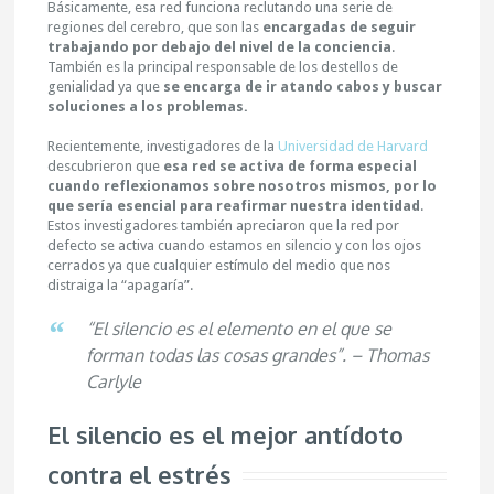
Básicamente, esa red funciona reclutando una serie de
regiones del cerebro, que son las
encargadas de seguir
trabajando por debajo del nivel de la conciencia
.
También es la principal responsable de los destellos de
genialidad ya que
se encarga de ir atando cabos y buscar
soluciones a los problemas.
Recientemente, investigadores de la
Universidad de Harvard
descubrieron que
esa red se activa de forma especial
cuando reflexionamos sobre nosotros mismos, por lo
que sería esencial para reafirmar nuestra identidad
.
Estos investigadores también apreciaron que la red por
defecto se activa cuando estamos en silencio y con los ojos
cerrados ya que cualquier estímulo del medio que nos
distraiga la “apagaría”.
“El silencio es el elemento en el que se
forman todas las cosas grandes”. – Thomas
Carlyle
El silencio es el mejor antídoto
contra el estrés