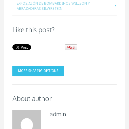
EXPOSICIÓN DE BOMBARDINOS WILLSON Y
ABRAZADERAS SILVERSTEIN
Like this post?
MORE SHARING OPTIONS
About author
admin