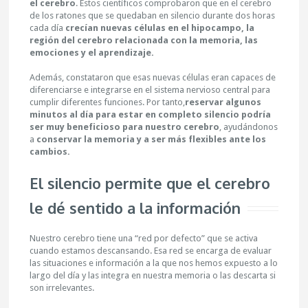
el cerebro
. Estos científicos comprobaron que en el cerebro
de los ratones que se quedaban en silencio durante dos horas
cada día
crecían nuevas células en el hipocampo, la
región del cerebro relacionada con la memoria, las
emociones y el aprendizaje.
Además, constataron que esas nuevas células eran capaces de
diferenciarse e integrarse en el sistema nervioso central para
cumplir diferentes funciones. Por tanto,
reservar algunos
minutos al día para estar en completo silencio podría
ser muy beneficioso para nuestro cerebro
, ayudándonos
a
conservar la memoria y a ser más flexibles ante los
cambios.
El silencio permite que el cerebro
le dé sentido a la información
Nuestro cerebro tiene una “red por defecto” que se activa
cuando estamos descansando. Esa red se encarga de evaluar
las situaciones e información a la que nos hemos expuesto a lo
largo del día y las integra en nuestra memoria o las descarta si
son irrelevantes.