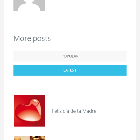
More posts
POPULAR
LATEST
Feliz día de la Madre