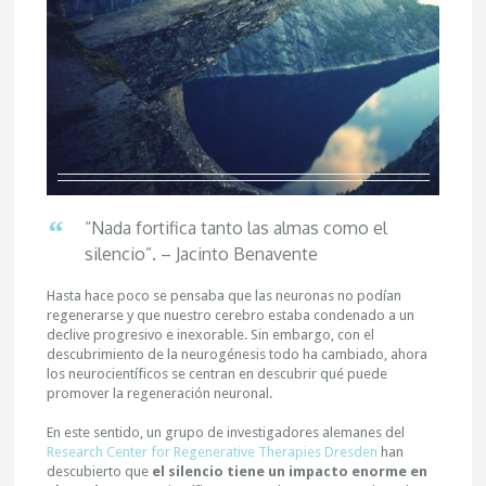
“Nada fortifica tanto las almas como el
silencio”. – Jacinto Benavente
Hasta hace poco se pensaba que las neuronas no podían
regenerarse y que nuestro cerebro estaba condenado a un
declive progresivo e inexorable. Sin embargo, con el
descubrimiento de la neurogénesis todo ha cambiado, ahora
los neurocientíficos se centran en descubrir qué puede
promover la regeneración neuronal.
En este sentido, un grupo de investigadores alemanes del
Research Center for Regenerative Therapies Dresden
han
descubierto que
el silencio tiene un impacto enorme en