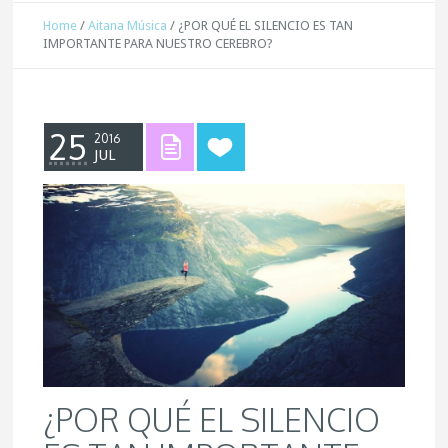
Home
/
Aitana Música
/
¿POR QUÉ EL SILENCIO ES TAN
IMPORTANTE PARA NUESTRO CEREBRO?
25
2016
JUL
¿POR QUÉ EL SILENCIO