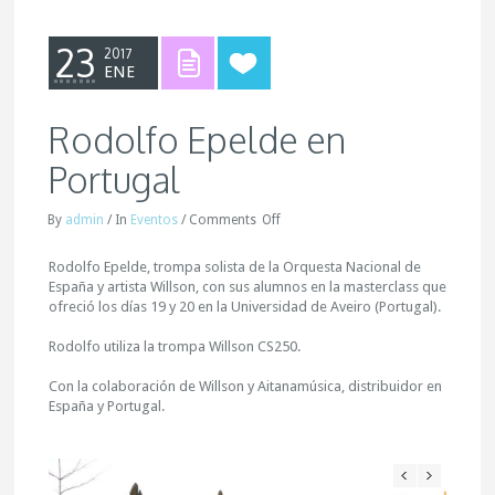
23
2017
ENE
Rodolfo Epelde en
Portugal
By
admin
/
In
Eventos
/
Comments
Off
Rodolfo Epelde, trompa solista de la Orquesta Nacional de
España y artista Willson, con sus alumnos en la masterclass que
ofreció los días 19 y 20 en la Universidad de Aveiro (Portugal).
Rodolfo utiliza la trompa Willson CS250.
Con la colaboración de Willson y Aitanamúsica, distribuidor en
España y Portugal.