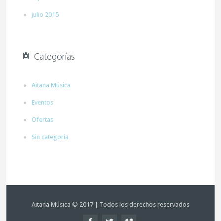
julio 2015
Categorías
Aitana Música
Eventos
Ofertas
Sin categoría
Aitana Música © 2017 | Todos los derechos reservados